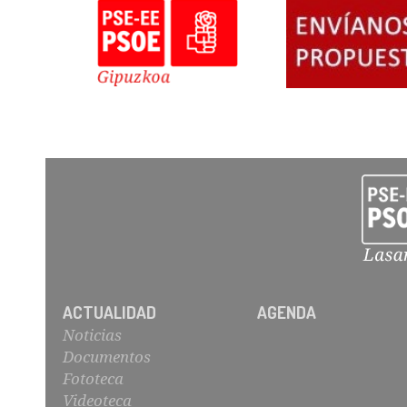
ACTUALIDAD
AGENDA
Noticias
Documentos
Fototeca
Videoteca