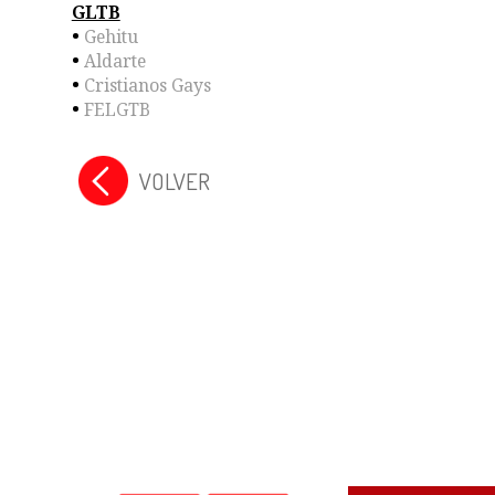
GLTB
•
Gehitu
•
Aldarte
•
Cristianos Gays
•
FELGTB
VOLVER