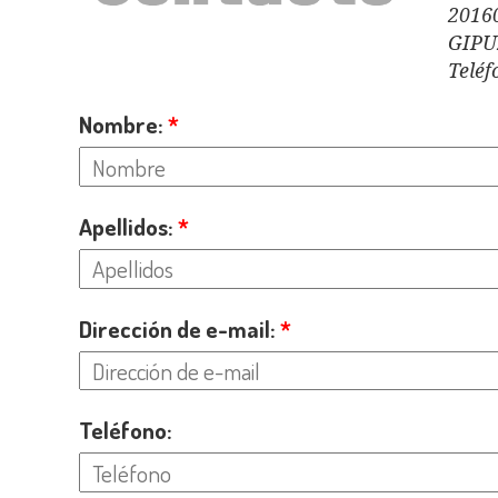
20160
GIP
Teléf
Nombre:
*
Apellidos:
*
Dirección de e-mail:
*
Teléfono: