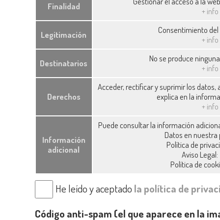
Gestionar el acceso a la web
Finalidad
+ info
Consentimiento del
Legitimación
+ info
No se produce ninguna 
Destinatarios
+ info
Acceder, rectificar y suprimir los datos
Derechos
explica en la informa
+ info
Puede consultar la información adiciona
Datos en nuestra
Información
Política de priva
adicional
Aviso Legal
Política de coo
He leído y aceptado
la política de privac
Código anti-spam (el que aparece en la i