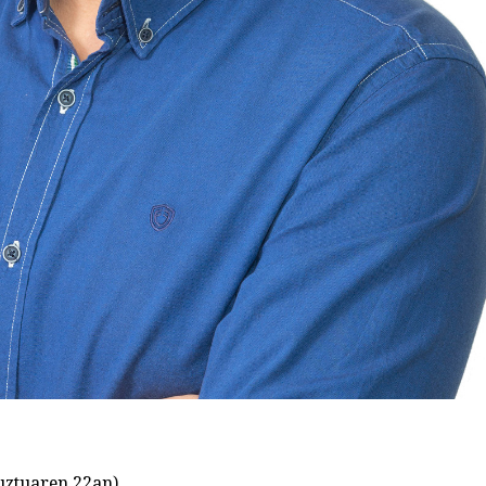
uztuaren 22an)