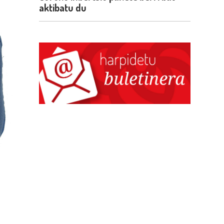
aktibatu du