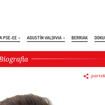
A PSE-EE
AGUSTÍN VALDIVIA
BERRIAK
DOKU
Biografia
partek